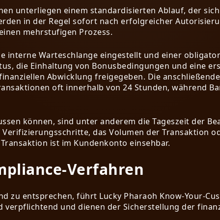
nen unterliegen einem standardisierten Ablauf, der sic
rden in der Regel sofort nach erfolgreicher Autorisie
einen mehrstufigen Prozess.
e interne Warteschlange eingestellt und einer obligato
atus, die Einhaltung von Bonusbedingungen und eine ers
 finanziellen Abwicklung freigegeben. Die anschließen
Transaktionen oft innerhalb von 24 Stunden, während B
lussen können, sind unter anderem die Tageszeit der B
he Verifizierungsschritte, das Volumen der Transaktio
 Transaktion ist im Kundenkonto einsehbar.
mpliance-Verfahren
nd zu entsprechen, führt Lucky Pharaoh Know-Your-Cu
verpflichtend und dienen der Sicherstellung der finanzi