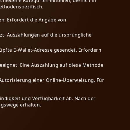
hiedene Kategorien einteilen, die sich in
ethodenspezifisch.
n. Erfordert die Angabe von
zt, Auszahlungen auf die ursprüngliche
nüpfte E-Wallet-Adresse gesendet. Erfordern
geeignet. Eine Auszahlung auf diese Methode
Autorisierung einer Online-Überweisung. Für
indigkeit und Verfügbarkeit ab. Nach der
ngswege erhalten.