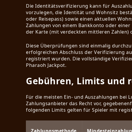
Die Identitätsverifizierung kann für Ausza
vorzulegen, die Identität und Wohnsitz best
oder Reisepass) sowie einen aktuellen Wohns
Zahlungen von einem Bankkonto oder einer K
der Karte (mit verdeckten mittleren Zahlen)
Diese Überprüfungen sind einmalig durchzuf
erfolgreichen Abschluss der Verifizierung a
registriert wurden. Die vollständige Verifi
Pharaoh Jackpot.
Gebühren, Limits und 
Für die meisten Ein- und Auszahlungen bei L
Zahlungsanbieter das Recht vor, gegebenenfa
folgenden Limits gelten für Spieler mit regi
Zahlungsmethode
Mindesteinzahlu