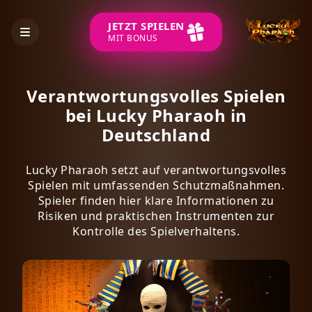
JETZT SPIELEN
MIT BONUS
Verantwortungsvolles Spielen
bei Lucky Pharaoh in
Deutschland
Lucky Pharaoh setzt auf verantwortungsvolles
Spielen mit umfassenden Schutzmaßnahmen.
Spieler finden hier klare Informationen zu
Risiken und praktischen Instrumenten zur
Kontrolle des Spielverhaltens.