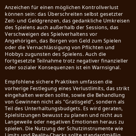
Anzeichen für einen möglichen Kontrollverlust
können sein: das Überschreiten selbst gesetzter
Zeit- und Geldgrenzen, das gedankliche Umkreisen
des Spielens auch außerhalb der Sessions, das
Verschweigen des Spielverhaltens vor
Angehörigen, das Borgen von Geld zum Spielen
oder die Vernachlässigung von Pflichten und
Hobbys zugunsten des Spielens. Auch die
fortgesetzte Teilnahme trotz negativer finanzieller
oder sozialer Konsequenzen ist ein Warnsignal.
Empfohlene sichere Praktiken umfassen die
vorherige Festlegung eines Verlustlimits, das strikt
eingehalten werden sollte, sowie die Behandlung
von Gewinnen nicht als "Gratisgeld", sondern als
Teil des Unterhaltungsbudgets. Es wird geraten,
Spielsitzungen bewusst zu planen und nicht aus
Langeweile oder negativen Emotionen heraus zu
spielen. Die Nutzung der Schutzinstrumente wie
Limits und Reality-Checks sollte standardmäßig