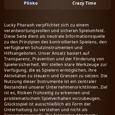
Plinko
Crazy Time
Lucky Pharaoh verpflichtet sich zu einem
verantwortungsvollen und sicheren Spielumfeld.
Diese Seite dient als neutrale Informationsquelle
zu den Prinzipien des kontrollierten Spielens, den
verfügbaren Schutzinstrumenten und
Hilfsangeboten. Unser Ansatz basiert auf
Transparenz, Prävention und der Förderung von
Spielersicherheit. Wir stellen klare Werkzeuge zur
Verfügung, die es Spielern ermöglichen, ihre
Aktivitäten zu steuern und Grenzen zu setzen. Die
Nutzung dieser Instrumente ist ein zentraler
Bestandteil unserer Unternehmensrichtlinien. Ziel
ist es, Risiken frühzeitig zu erkennen und
problematischem Spielverhalten vorzubeugen.
Glücksspiel ist ausschließlich als Form der
Unterhaltung zu verstehen und nicht als