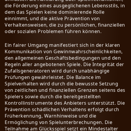
die Förderung eines ausgeglichenen Lebensstils, in
dem das Spielen keine dominierende Rolle
einnimmt, und die aktive Prävention von
Verhaltensweisen, die zu persönlichen, finanziellen
oder sozialen Problemen führen können.
Ein fairer Umgang manifestiert sich in der klaren
Kommunikation von Gewinnwahrscheinlichkeiten,
den allgemeinen Geschäftsbedingungen und den
Regeln aller angebotenen Spiele. Die Integrität der
Zufallsgeneratoren wird durch unabhängige
Prüfungen gewährleistet. Die Balance im
Spielverhalten wird durch die bewusste Setzung
von zeitlichen und finanziellen Grenzen seitens des
Spielers sowie durch die bereitgestellten
Kontrollinstrumente des Anbieters unterstützt. Die
Prävention schädlichen Verhaltens erfolgt durch
Früherkennung, Warnhinweise und die
Ermöglichung von Spielunterbrechungen. Die
Teilnahme am Glücksspiel setzt ein Mindestalter