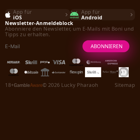
App für
App für
iOS
Android
Newsletter-Anmeldeblock
Abonniere den Newsletter, um E-Mails mit Boni und
Tipps zu erhalten.
ABONNIEREN
18+
©
2026
Lucky Pharaoh
Sitemap