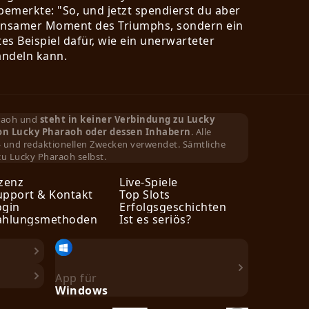
n bemerkte: "So, und jetzt spendierst du aber
 einsamer Moment des Triumphs, sondern ein
s Beispiel dafür, wie ein unerwarteter
andeln kann.
araoh und
steht in keiner Verbindung zu Lucky
von Lucky Pharaoh oder dessen Inhabern
. Alle
- und redaktionellen Zwecken verwendet. Sämtliche
zu Lucky Pharaoh selbst.
izenz
Live-Spiele
upport & Kontakt
Top Slots
ogin
Erfolgsgeschichten
ahlungsmethoden
Ist es seriös?
App für
Windows