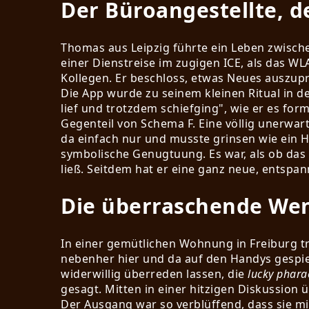
Der Büroangestellte, d
Thomas aus Leipzig führte ein Leben zwisch
einer Dienstreise im zugigen ICE, als das WL
Kollegen. Er beschloss, etwas Neues auszup
Die App wurde zu seinem kleinen Ritual in d
lief und trotzdem schiefging", wie er es form
Gegenteil von Schema F. Eine völlig unerwar
da einfach nur und musste grinsen wie ein 
symbolische Genugtuung. Es war, als ob da
ließ. Seitdem hat er eine ganz neue, entspa
Die überraschende Wen
In einer gemütlichen Wohnung in Freiburg t
nebenher hier und da auf den Handys gespielt
widerwillig überreden lassen, die
lucky phara
gesagt. Mitten in einer hitzigen Diskussion 
Der Ausgang war so verblüffend, dass sie mi