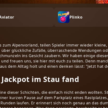
Aviator
Plinko
is zum Alpenvorland, teilen Spieler immer wieder klei
en über glückliche Zufälle, überraschende Wendungen od
Schmunzeln ins Gesicht zaubern. Wir haben einige diese
- und freuen uns, sie hier mit euch zu teilen. Denn man
s dem Alltag holt und einen denken lässt: "Jetzt hat de
 Jackpot im Stau fand
ine dieser Schichten, die einfach nicht enden wollten. S
 einer kurzen Pause auf dem Parkplatz eines Rastplatzes
r Runden laufen. Er erinnert sich noch genau an das 